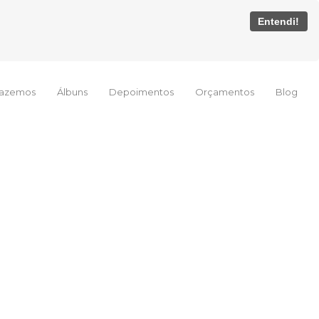
Entendi!
Fazemos
Álbuns
Depoimentos
Orçamentos
Blog