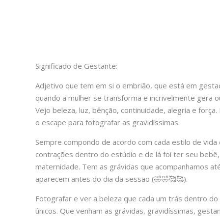
Significado de Gestante:
Adjetivo que tem em si o embrião, que está em gestaçã
quando a mulher se transforma e incrivelmente gera 
Vejo beleza, luz, bênção, continuidade, alegria e f
o escape para fotografar as gravidíssimas.
Sempre compondo de acordo com cada estilo de vida d
contrações dentro do estúdio e de lá foi ter seu bebê
maternidade. Tem as grávidas que acompanhamos até 
aparecem antes do dia da sessão (🤣🤣🥰🥰).
Fotografar e ver a beleza que cada um trás dentro d
únicos. Que venham as grávidas, gravidíssimas, gestan