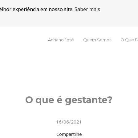
elhor experiência em nosso site.
Saber mais
Adriano José
Quem Somos
O Que 
O que é gestante?
16/06/2021
Compartilhe